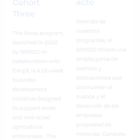
acto
Cohort
Three
Además de
nuestros
The Acres program,
programas, el
launched in 2022
NMSDC ofrece una
by NMSDC in
amplia gama de
collaboration with
eventos y
Cargill, is a 12-week
asociaciones que
business
promueven el
development
avance y el
initiative designed
desarrollo de las
to support small
empresas
and mid-sized
propiedad de
agricultural
minorías. Consulte
enterprises . The