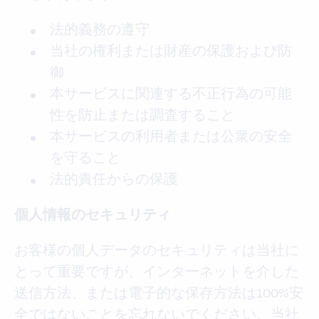
法的義務の遵守
当社の権利または財産の保護および防
御
本サービスに関連する不正行為の可能
性を防止または調査すること
本サービスの利用者または公衆の安全
を守ること
法的責任からの保護
個人情報のセキュリティ
お客様の個人データのセキュリティは当社に
とって重要ですが、インターネットを介した
送信方法、または電子的な保存方法は100%安
全ではないことを忘れないでください。当社