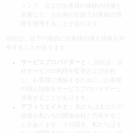
ィング、およびお客様の体験の評価と
改善など、その他の目的でお客様の情
報を使用することがあります。
当社は、以下の場合にお客様の個人情報を共
有することがあります：
当社は、当
サービスプロバイダーと：
社サービスの利用を監視および分析
し、お客様に連絡するために、お客様
の個人情報をサービスプロバイダーと
共有することがあります。
私たちはあなたの
アフィリエイトと：
情報を私たちの関連会社と共有するこ
とがあります。その場合、私たちはそ