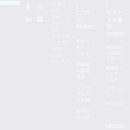
65 West
36th
につい
サポー
Street
て
ト＆参
スイート
NMSDC
加
702
NMSDC
ニューヨ
私たち
ーク, NY
のイン
NMSDCへ
10018
の参加と
パクト
(212)
サポート
944-2430
NMSDC
戦略的パ
の採用
ートナー
情報
になる
ニュー
スポンサ
スレタ
ー
ー登録
寄付する
お問い
合わせ
NMSDC