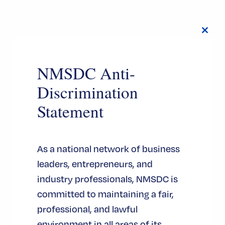
Close
this
modul
NMSDC Anti-
Discrimination
Statement
As a national network of business
leaders, entrepreneurs, and
industry professionals, NMSDC is
committed to maintaining a fair,
professional, and lawful
environment in all areas of its