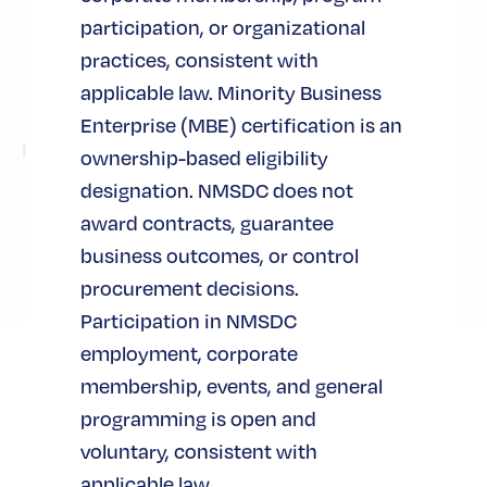
participation, or organizational
practices, consistent with
비용
applicable law. Minority Business
Enterprise (MBE) certification is an
MBE는 무료
ownership-based eligibility
designation. NMSDC does not
award contracts, guarantee
business outcomes, or control
procurement decisions.
Participation in NMSDC
employment, corporate
membership, events, and general
programming is open and
voluntary, consistent with
이벤트 제출
applicable law.