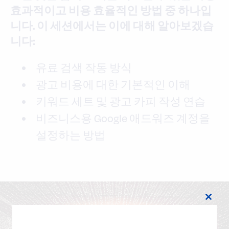
효과적이고 비용 효율적인 방법 중 하나입
니다. 이 세션에서는 이에 대해 알아보겠습
니다:
유료 검색 작동 방식
광고 비용에 대한 기본적인 이해
키워드 세트 및 광고 카피 작성 연습
비즈니스용 Google 애드워즈 계정을
설정하는 방법
Close
this
modul