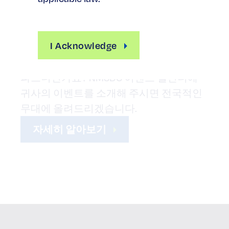
예정된 이벤트에 인증된 MBE를 초대하고
I Acknowledge
싶은 기업 회원이신가요? 아니면 다가오는
컨퍼런스를 강조하고 싶은 NMSDC 전략적
파트너인가요? NMSDC 이벤트 캘린더에
귀사의 이벤트를 소개해 주시면 전국적인
무대에 올려드리겠습니다.
자세히 알아보기