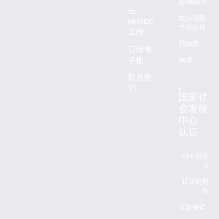
持NMSDC
在
成为战略
NMSDC
合作伙伴
工作
赞助商
订阅电
子报
捐赠
联系我
们
国家社
会发展
中心
认证
MBE 的定
义
认证的好
处
认证报销