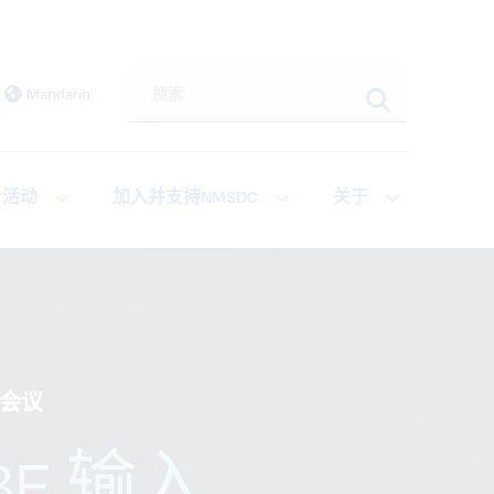
搜索本网站
Mandarin
个活动
加入并支持NMSDC
关于
会会议
E 输入