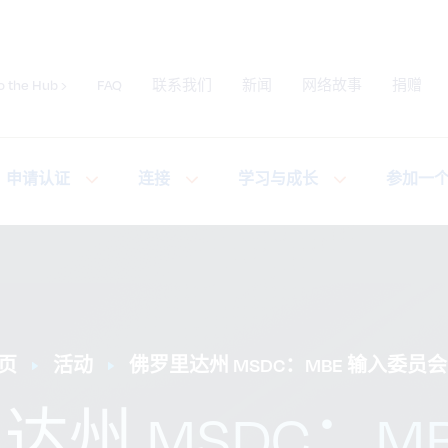
o the Hub ›
FAQ
联系我们
新闻
网络故事
捐赠
提交网站搜索
申请认证
连接
学习与成长
参加一
页
活动
佛罗里达州 MSDC：MBE 输入委员
达州 MSDC：MB