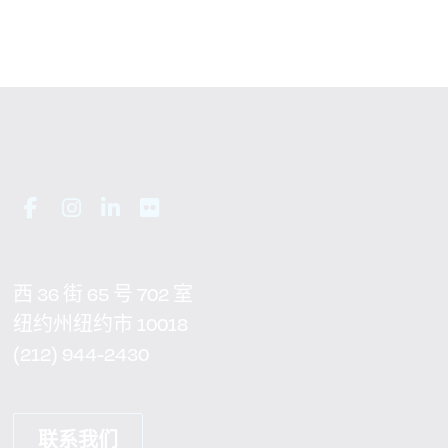
西 36 街 65 号 702 室
纽约州纽约市 10018
(212) 944-2430
联系我们