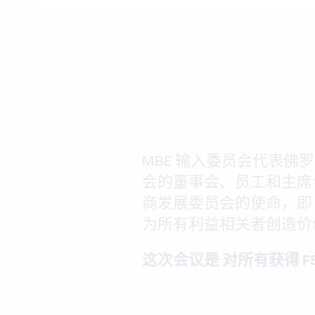
MBE 输入委员会代表佛罗
会的董事会、员工和主席
商发展委员会的使命，即 
为所有利益相关者创造价
这次会议是
对所有获得 FS