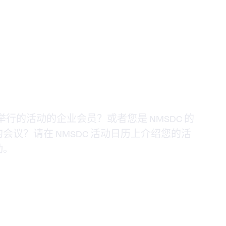
举行的活动的企业会员？或者您是 NMSDC 的
议？请在 NMSDC 活动日历上介绍您的活
动。