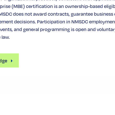
rise (MBE) certification is an ownership-based eligibi
MSDC does not award contracts, guarantee business
ement decisions. Participation in NMSDC employmen
ents, and general programming is open and voluntary
 law.
dge