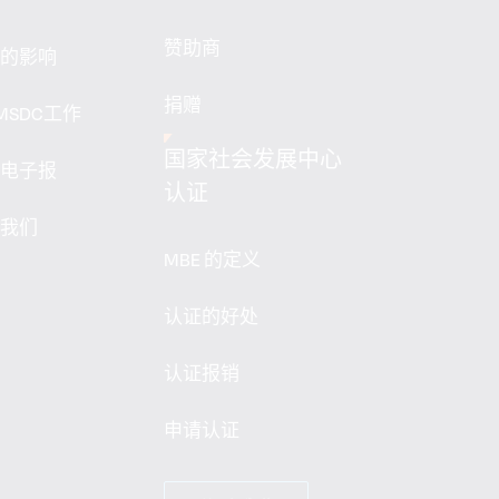
赞助商
的影响
捐赠
MSDC工作
国家社会发展中心
电子报
认证
我们
MBE 的定义
认证的好处
认证报销
申请认证