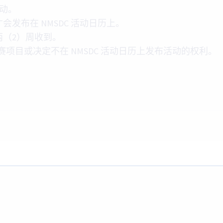
活动。
发布在 NMSDC 活动日历上。
两（2）周收到。
参赛项目或决定不在 NMSDC 活动日历上发布活动的权利。