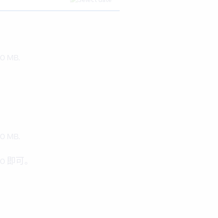
 MB.
 MB.
0 即可。