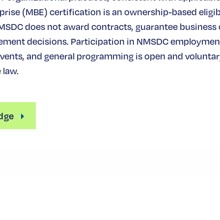
rise (MBE) certification is an ownership-based eligibi
MSDC does not award contracts, guarantee business
ement decisions. Participation in NMSDC employmen
ents, and general programming is open and voluntary
 law.
dge