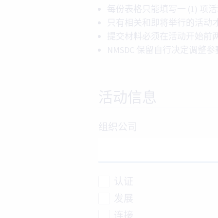
每份表格只能填写一 (1) 项
只有相关和即将举行的活动才会
提交材料必须在活动开始前
NMSDC 保留自行决定调整
活动信息
组织公司
认证
发展
连接