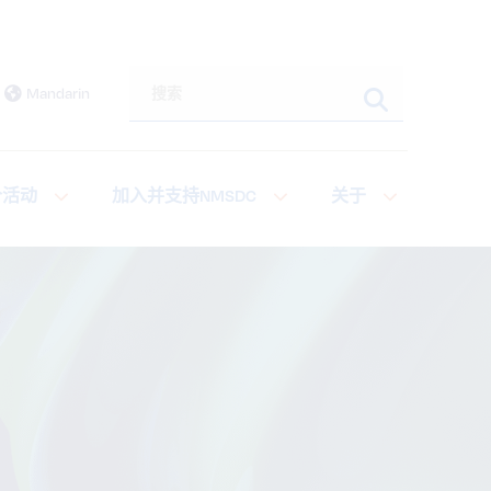
搜索本网站
Mandarin
个活动
加入并支持NMSDC
关于