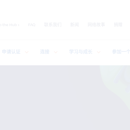
o the Hub ›
FAQ
联系我们
新闻
网络故事
捐赠
提交网站搜索
申请认证
连接
学习与成长
参加一