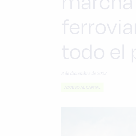
marcha 
ferrovia
todo el 
8 de diciembre de 2023
ACCESO AL CAPITAL