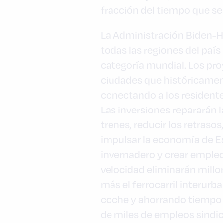
fracción del tiempo que se
La Administración Biden-Ha
todas las regiones del país 
categoría mundial. Los pro
ciudades que históricament
conectando a los residente
Las inversiones repararán l
trenes, reducir los retraso
impulsar la economía de Es
invernadero y crear empleo
velocidad eliminarán millo
más el ferrocarril interur
coche y ahorrando tiempo 
de miles de empleos sindic