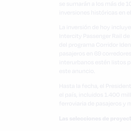
se sumarán a los más de 10
inversiones históricas en el
La inversión de hoy incluy
Intercity Passenger Rail de
del programa Corridor Ident
pasajeros en 69 corredores
interurbanos estén listos p
este anuncio.
Hasta la fecha, el Preside
el país, incluidos 1.400 mi
ferroviaria de pasajeros y 
Las selecciones de proyec