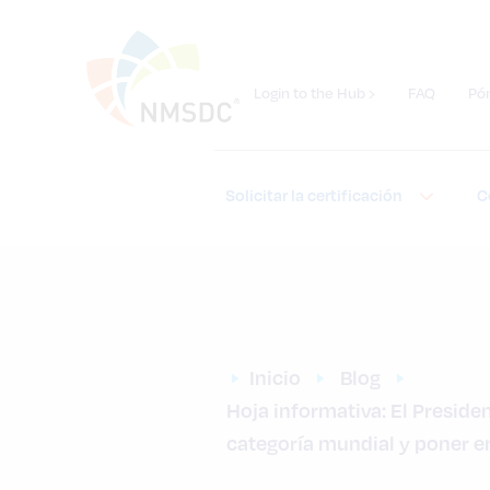
Login to the Hub ›
FAQ
Pó
Solicitar la certificación
C
Inicio
Blog
Hoja informativa: El Preside
categoría mundial y poner en