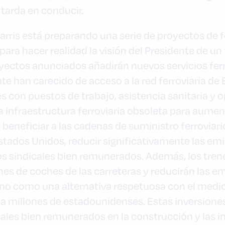
 tarda en conducir.
rris está preparando una serie de proyectos de fe
para hacer realidad la visión del Presidente de un 
yectos anunciados añadirán nuevos servicios ferr
e han carecido de acceso a la red ferroviaria de
s con puestos de trabajo, asistencia sanitaria y 
a infraestructura ferroviaria obsoleta para aument
s, beneficiar a las cadenas de suministro ferrovia
tados Unidos, reducir significativamente las em
s sindicales bien remunerados. Además, los trene
nes de coches de las carreteras y reducirán las 
bano como una alternativa respetuosa con el medio
a millones de estadounidenses. Estas inversion
ales bien remunerados en la construcción y las i