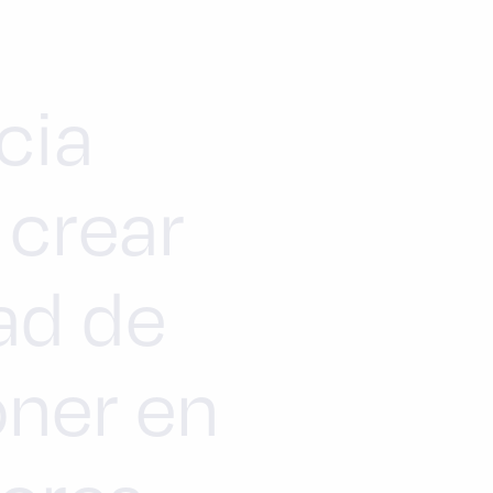
cia
 crear
dad de
oner en