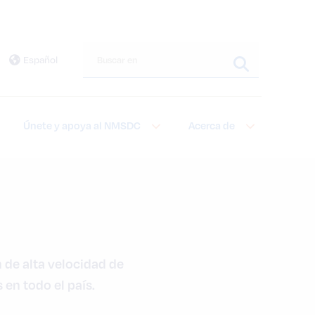
Buscar en este sitio
Español
Únete y apoya al NMSDC
Acerca de
 de alta velocidad de 
en todo el país.