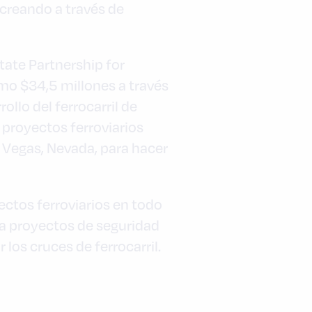
creando a través de
tate Partnership for
omo $34,5 millones a través
llo del ferrocarril de
 proyectos ferroviarios
s Vegas, Nevada, para hacer
ctos ferroviarios en todo
ara proyectos de seguridad
los cruces de ferrocarril.