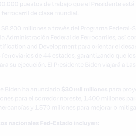
0.000 puestos de trabajo que el Presidente está 
 ferrocarril de clase mundial.
e $8.200 millones a través del Programa Federal-S
 la Administración Federal de Ferrocarriles, así c
ification and Development para orientar el desarro
 ferroviarios de 44 estados, garantizando que los
ara su ejecución. El Presidente Biden viajará a La
$30 mil millones
nte Biden ha anunciado
para proye
llones para el corredor noreste, 1.400 millones p
mercancías y 1.570 millones para mejorar o mitigar 
tos nacionales Fed-Estado incluyen: