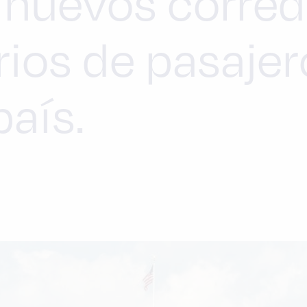
nuevos corred
rios de pasaje
país.