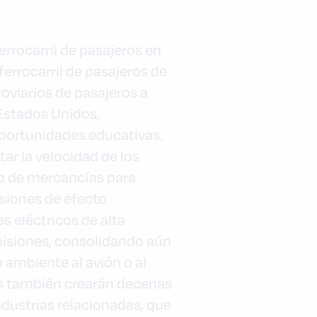
rrocarril de pasajeros en
ferrocarril de pasajeros de
oviarios de pasajeros a
 Estados Unidos,
oportunidades educativas.
ar la velocidad de los
rio de mercancías para
isiones de efecto
s eléctricos de alta
emisiones, consolidando aún
 ambiente al avión o al
es también crearán decenas
ndustrias relacionadas, que