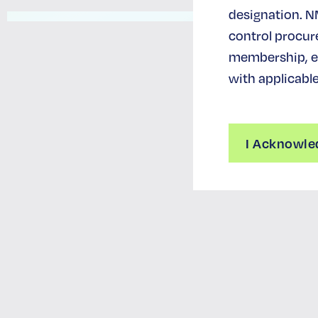
designation. N
control procur
membership, ev
with applicable
I Acknowle