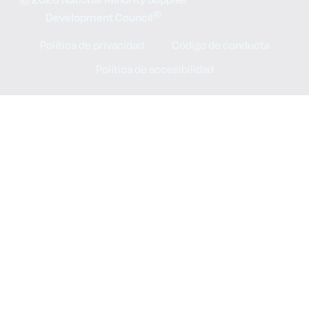
®
Development Council
Política de privacidad
Código de conducta
Política de accesibilidad