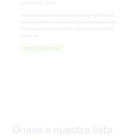
febrero 23, 2026
Lorenna Buck Feature Story– Managing Director,
Arial Alternatives As a funding partner focused on
fair access to capital, what impact are you most
proud of...
ACCESO AL CAPITAL
Únase a nuestra lista