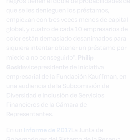
negros tienen el doble de probabilidades de
que se les denieguen los préstamos,
empiezan con tres veces menos de capital
global, y cuatro de cada 10 empresarios de
color están demasiado desanimados para
siquiera intentar obtener un préstamo por
Philip
miedo a no conseguirlo".
Gaskin
vicepresidente de iniciativa
empresarial de la Fundación Kauffman, en
una audiencia de la Subcomisión de
Diversidad e Inclusión de Servicios
Financieros de la Cámara de
Representantes.
Informe de 2017
En un
La Junta de
Gobernadores del Sistema de la Reserva