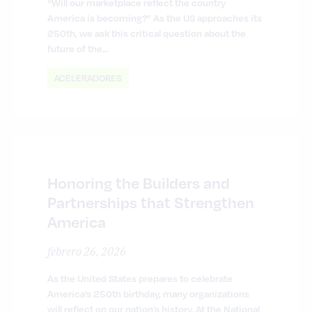
“Will our marketplace reflect the country
America is becoming?” As the US approaches its
250th, we ask this critical question about the
future of the...
ACELERADORES
Honoring the Builders and
Partnerships that Strengthen
America
febrero 26, 2026
As the United States prepares to celebrate
America’s 250th birthday, many organizations
will reflect on our nation’s history. At the National