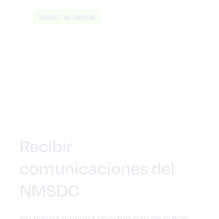
ACCESO AL CAPITAL
Recibir
comunicaciones del
NMSDC
No pierda ninguna oportunidad de crecer,