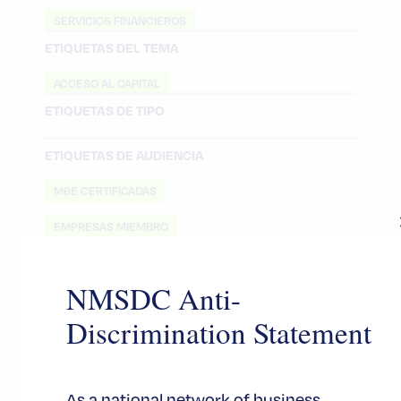
SERVICIOS FINANCIEROS
ETIQUETAS DEL TEMA
ACCESO AL CAPITAL
ETIQUETAS DE TIPO
ETIQUETAS DE AUDIENCIA
MBE CERTIFICADAS
EMPRESAS MIEMBRO
EMPRESAS
NMSDC Anti-
MBE
Discrimination Statement
Noticias
As a national network of business