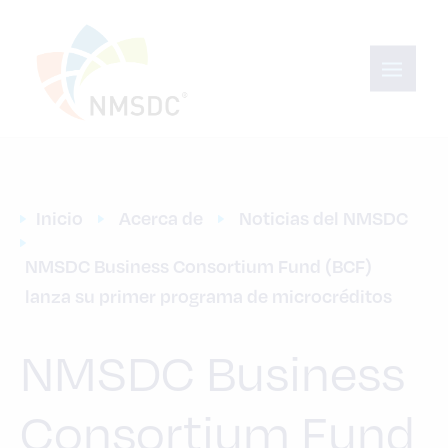
Inicio
Acerca de
Noticias del NMSDC
NMSDC Business Consortium Fund (BCF) 
lanza su primer programa de microcréditos
NMSDC Business
Consortium Fund