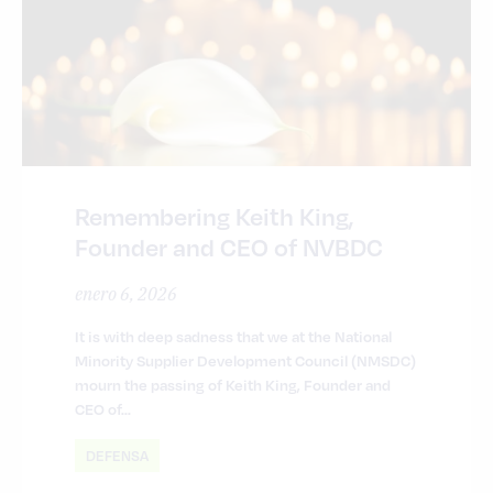
Remembering Keith King,
Founder and CEO of NVBDC
enero 6, 2026
It is with deep sadness that we at the National
Minority Supplier Development Council (NMSDC)
mourn the passing of Keith King, Founder and
CEO of...
DEFENSA