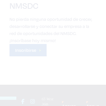
NMSDC
No pierda ninguna oportunidad de crecer,
desarrollarse y conectar su empresa a la
red de oportunidades del NMSDC.
¡Inscríbase hoy mismo!
Inscribirse
65 West
36th