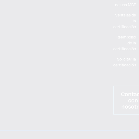
de una MBE
Ventajas de
la
certificación
Reembolso
de la
certificación
Solicitar la
certificación
Conta
con
nosotr